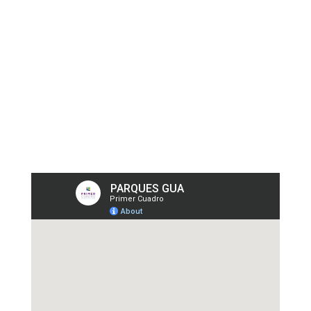
Error: