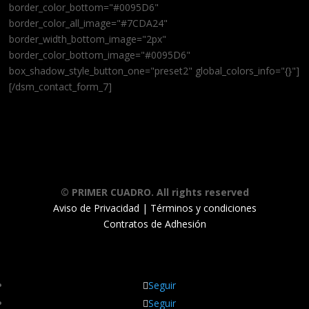
border_color_bottom="#0095D6"
border_color_all_image="#7CDA24"
border_width_bottom_image="2px"
border_color_bottom_image="#0095D6"
box_shadow_style_button_one="preset2" global_colors_info="{}"]
[/dsm_contact_form_7]
© PRIMER CUADRO. All rights reserved
Aviso de Privacidad
|
Términos y condiciones
Contratos de Adhesión
Seguir
Seguir