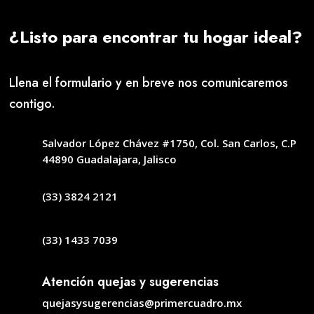
¿Listo para encontrar tu hogar ideal?
Llena el formulario y en breve nos comunicaremos
contigo.
Salvador López Chávez #1750, Col. San Carlos, C.P
44890 Guadalajara, Jalisco
(33) 3824 2121
(33) 1433 7039
Atención quejas y sugerencias
quejasysugerencias@primercuadro.mx