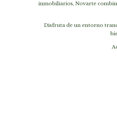
inmobiliarios, Novarte combin
Disfruta de un entorno tranq
bi
Aq