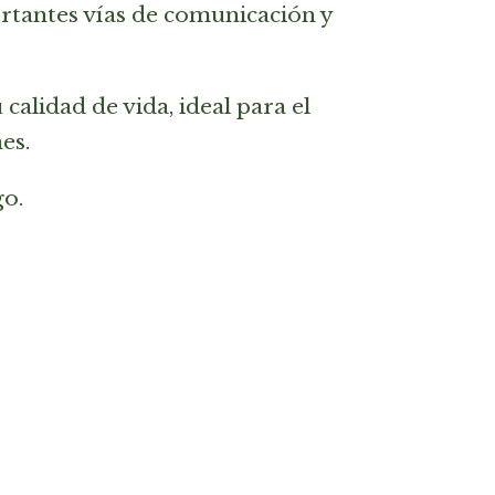
rtantes vías de comunicación y
alidad de vida, ideal para el
es.
go.