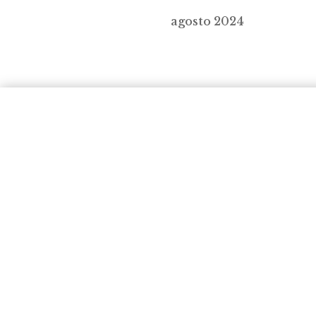
agosto 2024