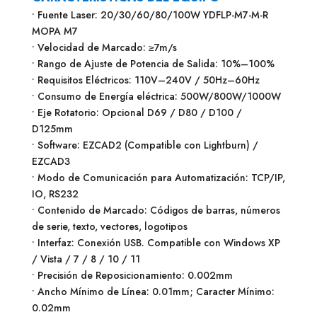
• Fuente Laser: 20/30/60/80/100W YDFLP-M7-M-R
MOPA M7
• Velocidad de Marcado: ≥7m/s
• Rango de Ajuste de Potencia de Salida: 10%–100%
• Requisitos Eléctricos: 110V–240V / 50Hz–60Hz
• Consumo de Energía eléctrica: 500W/800W/1000W
• Eje Rotatorio: Opcional D69 / D80 / D100 /
D125mm
• Software: EZCAD2 (Compatible con Lightburn) /
EZCAD3
• Modo de Comunicación para Automatización: TCP/IP,
IO, RS232
• Contenido de Marcado: Códigos de barras, números
de serie, texto, vectores, logotipos
• Interfaz: Conexión USB. Compatible con Windows XP
/ Vista / 7 / 8 / 10 / 11
• Precisión de Reposicionamiento: 0.002mm
• Ancho Mínimo de Línea: 0.01mm; Caracter Mínimo:
0.02mm