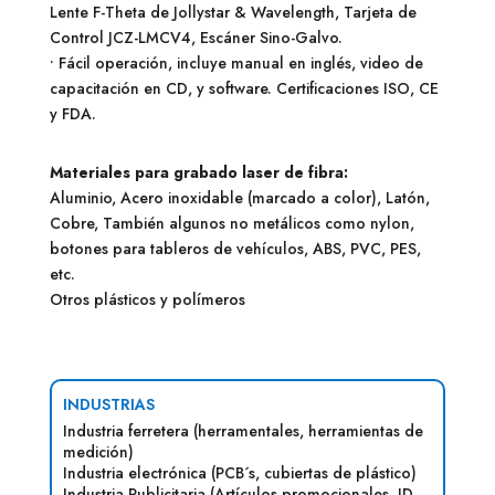
Lente F-Theta de Jollystar & Wavelength, Tarjeta de
Control JCZ-LMCV4, Escáner Sino-Galvo.
• Fácil operación, incluye manual en inglés, video de
capacitación en CD, y software. Certificaciones ISO, CE
y FDA.
Materiales para grabado laser de fibra:
Aluminio, Acero inoxidable (marcado a color), Latón,
Cobre, También algunos no metálicos como nylon,
botones para tableros de vehículos, ABS, PVC, PES,
etc.
Otros plásticos y polímeros
INDUSTRIAS
Industria ferretera (herramentales, herramientas de
medición)
Industria electrónica (PCB´s, cubiertas de plástico)
Industria Publicitaria (Artículos promocionales, ID