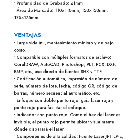
• Profundidad de Grabado: ≤1mm
• Área de Marcado: 110×110mm, 150×150mm,
175×175mm
VENTAJAS
• Larga vida útil, mantenimiento mínimo y de bajo
costo.
• Compatible con múltiples formatos de archivo:
CorelDRAW, AutoCAD, Photoshop; PLT, PCX, DXF,
BMP, etc., uso directo de fuentes SHX y TTF.
• Codificación automática, impresión de número de
serie, número de lote, fecha, código QR, código de
barras, número secuencial automático, etc.
• Enfoque con doble punto rojo: guía laser roja y
punto rojo para facilitar el enfoque.
• Indicador con punto rojo: Como el haz del laser es
invisible, el punto rojo permite ubicar visualmente
dónde disparará el laser.
• Componentes de alta calidad: Fuente Laser JPT LP-E,