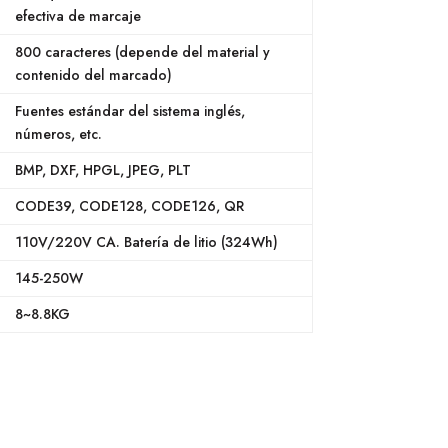
efectiva de marcaje
800 caracteres (depende del material y
contenido del marcado)
Fuentes estándar del sistema inglés,
números, etc.
BMP, DXF, HPGL, JPEG, PLT
CODE39, CODE128, CODE126, QR
110V/220V CA. Batería de litio (324Wh)
145-250W
8~8.8KG