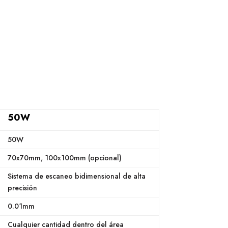
50W
50W
70x70mm, 100x100mm (opcional)
Sistema de escaneo bidimensional de alta
precisión
0.01mm
Cualquier cantidad dentro del área