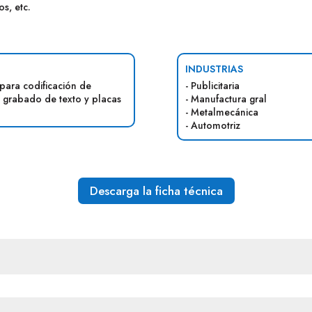
os, etc.
INDUSTRIAS
 para codificación de
- Publicitaria
 grabado de texto y placas
- Manufactura gral
- Metalmecánica
- Automotriz
Descarga la ficha técnica