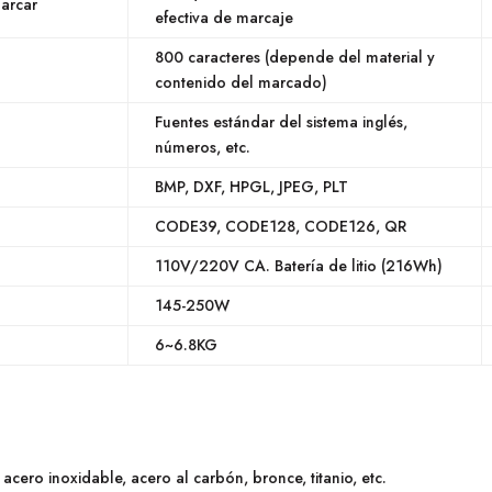
arcar
efectiva de marcaje
800 caracteres (depende del material y
contenido del marcado)
Fuentes estándar del sistema inglés,
números, etc.
BMP, DXF, HPGL, JPEG, PLT
CODE39, CODE128, CODE126, QR
110V/220V CA. Batería de litio (216Wh)
145-250W
6~6.8KG
 acero inoxidable, acero al carbón, bronce, titanio, etc.